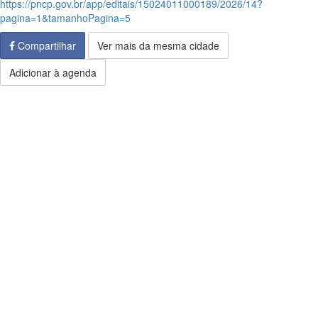
https://pncp.gov.br/app/editais/15024011000189/2026/14?
pagina=1&tamanhoPagina=5
Compartilhar
Ver mais da mesma cidade
Adicionar à agenda