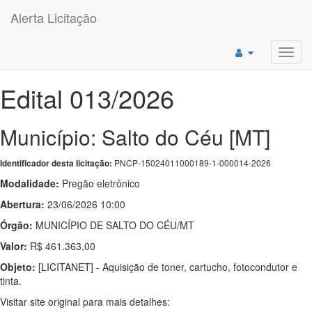
Alerta Licitação
Toggl
navig
Edital 013/2026
Município: Salto do Céu [MT]
PNCP-15024011000189-1-000014-2026
Identificador desta licitação:
Modalidade:
Pregão eletrônico
Abertura:
23/06/2026 10:00
Órgão:
MUNICÍPIO DE SALTO DO CÉU/MT
Valor:
R$ 461.363,00
Objeto:
[LICITANET] - Aquisição de toner, cartucho, fotocondutor e
tinta.
Visitar site original para mais detalhes: