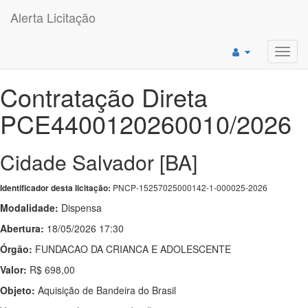
Alerta Licitação
Toggl
navig
Contratação Direta
PCE4400120260010/2026
Cidade Salvador [BA]
PNCP-15257025000142-1-000025-2026
Identificador desta licitação:
Modalidade:
Dispensa
Abertura:
18/05/2026 17:30
Órgão:
FUNDACAO DA CRIANCA E ADOLESCENTE
Valor:
R$ 698,00
Objeto:
Aquisição de Bandeira do Brasil