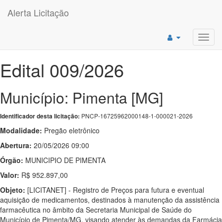
Alerta Licitação
Toggl
navig
Edital 009/2026
Município: Pimenta [MG]
PNCP-16725962000148-1-000021-2026
Identificador desta licitação:
Modalidade:
Pregão eletrônico
Abertura:
20/05/2026 09:00
Órgão:
MUNICIPIO DE PIMENTA
Valor:
R$ 952.897,00
Objeto:
[LICITANET] - Registro de Preços para futura e eventual
aquisição de medicamentos, destinados à manutenção da assistência
farmacêutica no âmbito da Secretaria Municipal de Saúde do
Município de Pimenta/MG, visando atender às demandas da Farmácia