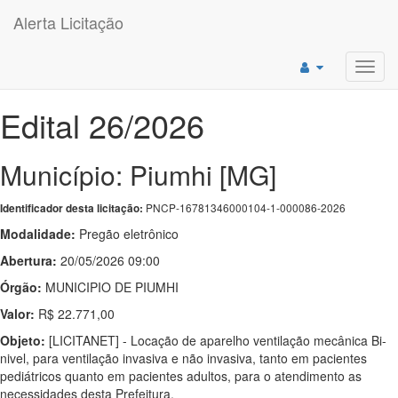
Alerta Licitação
Toggl
navig
Edital 26/2026
Município: Piumhi [MG]
PNCP-16781346000104-1-000086-2026
Identificador desta licitação:
Modalidade:
Pregão eletrônico
Abertura:
20/05/2026 09:00
Órgão:
MUNICIPIO DE PIUMHI
Valor:
R$ 22.771,00
Objeto:
[LICITANET] - Locação de aparelho ventilação mecânica Bi-
nivel, para ventilação invasiva e não invasiva, tanto em pacientes
pediátricos quanto em pacientes adultos, para o atendimento as
necessidades desta Prefeitura.