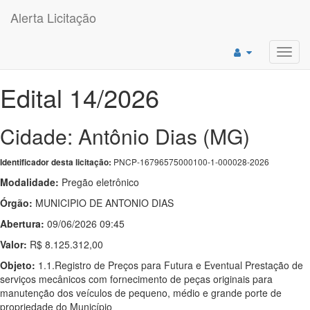
Alerta Licitação
Toggl
navig
Edital 14/2026
Cidade: Antônio Dias (MG)
PNCP-16796575000100-1-000028-2026
Identificador desta licitação:
Modalidade:
Pregão eletrônico
Órgão:
MUNICIPIO DE ANTONIO DIAS
Abertura:
09/06/2026 09:45
Valor:
R$ 8.125.312,00
Objeto:
1.1.Registro de Preços para Futura e Eventual Prestação de
serviços mecânicos com fornecimento de peças originais para
manutenção dos veículos de pequeno, médio e grande porte de
propriedade do Município