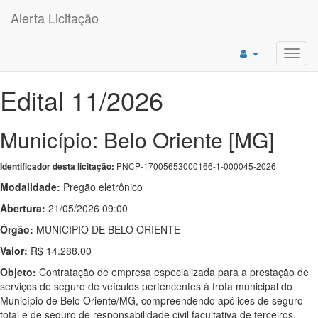
Alerta Licitação
Toggl
navig
Edital 11/2026
Município: Belo Oriente [MG]
PNCP-17005653000166-1-000045-2026
Identificador desta licitação:
Modalidade:
Pregão eletrônico
Abertura:
21/05/2026 09:00
Órgão:
MUNICIPIO DE BELO ORIENTE
Valor:
R$ 14.288,00
Objeto:
Contratação de empresa especializada para a prestação de
serviços de seguro de veículos pertencentes à frota municipal do
Município de Belo Oriente/MG, compreendendo apólices de seguro
total e de seguro de responsabilidade civil facultativa de terceiros.