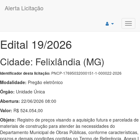
Alerta Licitação
Toggl
navig
Edital 19/2026
Cidade: Felixlândia (MG)
PNCP-17695032000151-1-000022-2026
Identificador desta licitação:
Modalidade:
Pregão eletrônico
Órgão:
Unidade Única
Abertura:
22/06/2026 08:00
Valor:
R$ 524.054,00
Objeto:
Registro de preços visando a aquisição futura e parcelada de
materiais de construção para atender às necessidades do
Departamento Municipal de Obras Públicas, conforme características,
prazos e demais condições contidas no Termo de Referência, Anexo I