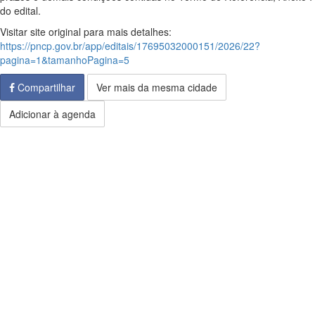
do edital.
Visitar site original para mais detalhes:
https://pncp.gov.br/app/editais/17695032000151/2026/22?
pagina=1&tamanhoPagina=5
Compartilhar
Ver mais da mesma cidade
Adicionar à agenda