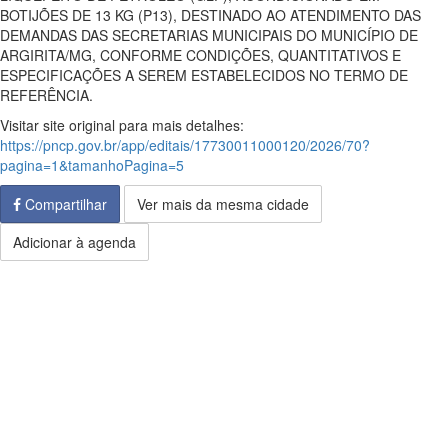
BOTIJÕES DE 13 KG (P13), DESTINADO AO ATENDIMENTO DAS
DEMANDAS DAS SECRETARIAS MUNICIPAIS DO MUNICÍPIO DE
ARGIRITA/MG, CONFORME CONDIÇÕES, QUANTITATIVOS E
ESPECIFICAÇÕES A SEREM ESTABELECIDOS NO TERMO DE
REFERÊNCIA.
Visitar site original para mais detalhes:
https://pncp.gov.br/app/editais/17730011000120/2026/70?
pagina=1&tamanhoPagina=5
Compartilhar
Ver mais da mesma cidade
Adicionar à agenda