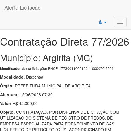
Alerta Licitação
Toggl
navig
Contratação Direta 77/2026
Município: Argirita (MG)
PNCP-17730011000120-1-000070-2026
Identificador desta licitação:
Modalidade:
Dispensa
Órgão:
PREFEITURA MUNICIPAL DE ARGIRITA
Abertura:
15/06/2026 07:30
Valor:
R$ 42.000,00
Objeto:
CONTRATAÇÃO, POR DISPENSA DE LICITAÇÃO COM
UTILIZAÇÃO DO SISTEMA DE REGISTRO DE PREÇOS, DE
EMPRESA ESPECIALIZADA PARA FORNECIMENTO DE GÁS
LIQUEFEITO DE PETRÓLEO (GLP), ACONDICIONADO EM