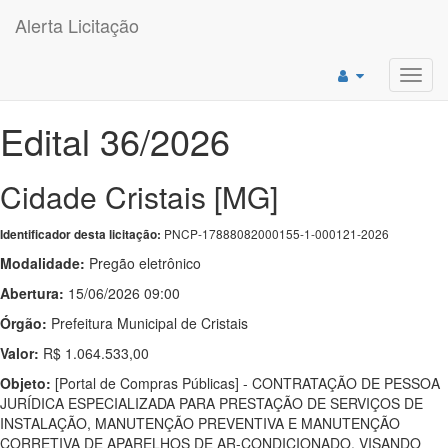
Alerta Licitação
Toggl
navig
Edital 36/2026
Cidade Cristais [MG]
PNCP-17888082000155-1-000121-2026
Identificador desta licitação:
Modalidade:
Pregão eletrônico
Abertura:
15/06/2026 09:00
Órgão:
Prefeitura Municipal de Cristais
Valor:
R$ 1.064.533,00
Objeto:
[Portal de Compras Públicas] - CONTRATAÇÃO DE PESSOA
JURÍDICA ESPECIALIZADA PARA PRESTAÇÃO DE SERVIÇOS DE
INSTALAÇÃO, MANUTENÇÃO PREVENTIVA E MANUTENÇÃO
CORRETIVA DE APARELHOS DE AR-CONDICIONADO, VISANDO