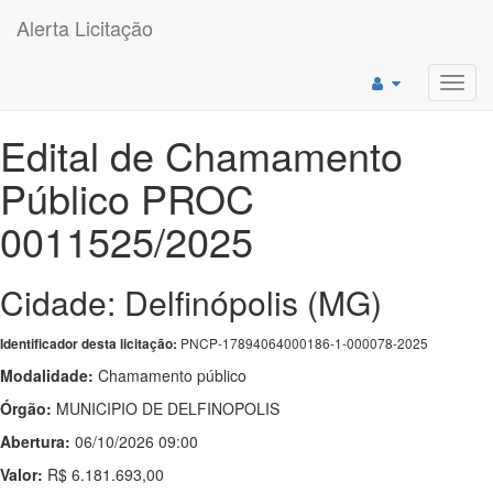
Alerta Licitação
Toggl
navig
Edital de Chamamento
Público PROC
0011525/2025
Cidade: Delfinópolis (MG)
PNCP-17894064000186-1-000078-2025
Identificador desta licitação:
Modalidade:
Chamamento público
Órgão:
MUNICIPIO DE DELFINOPOLIS
Abertura:
06/10/2026 09:00
Valor:
R$ 6.181.693,00