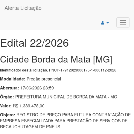
Alerta Licitação
Toggl
navig
Edital 22/2026
Cidade Borda da Mata [MG]
PNCP-17912023000175-1-000112-2026
Identificador desta licitação:
Modalidade:
Pregão presencial
Abertura:
17/06/2026 23:59
Órgão:
PREFEITURA MUNICIPAL DE BORDA DA MATA - MG
Valor:
R$ 1.389.478,00
Objeto:
REGISTRO DE PREÇO PARA FUTURA CONTRATAÇÃO DE
EMPRESA ESPECIALIZADA PARA PRESTAÇÃO DE SERVIÇOS DE
RECAUCHUTAGEM DE PNEUS