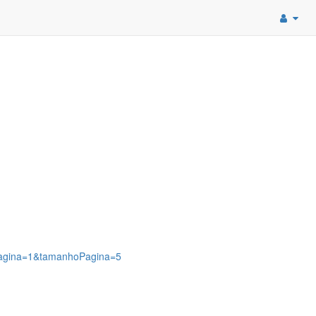
?pagina=1&tamanhoPagina=5