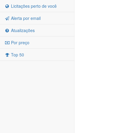
Licitações perto de você
Alerta por email
Atualizações
Por preço
Top 50