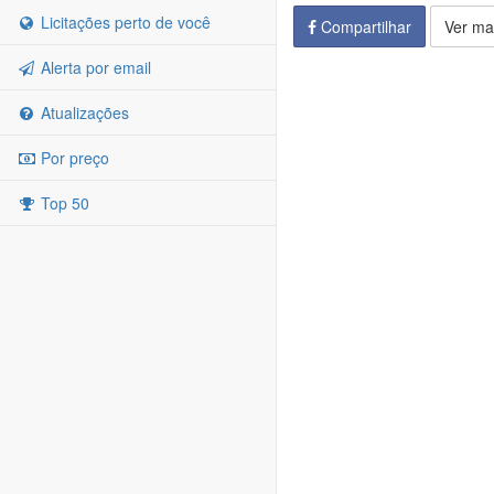
Licitações perto de você
Compartilhar
Ver ma
Alerta por email
Atualizações
Por preço
Top 50