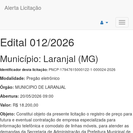
Alerta Licitação
Toggl
navig
Edital 012/2026
Município: Laranjal (MG)
PNCP-17947615000122-1-000024-2026
Identificador desta licitação:
Modalidade:
Pregão eletrônico
Órgão:
MUNICIPIO DE LARANJAL
Abertura:
20/05/2026 09:00
Valor:
R$ 18.200,00
Objeto:
Constitui objeto da presente licitação o registro de preço para
futura e eventual contratação de empresa especializada para
informação telefônica e comodato de linhas móveis, para atender as
demandas da Secretaria de Administração da Prefeitura Municipal de