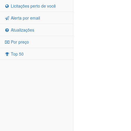
Licitações perto de você
Alerta por email
Atualizações
Por preço
Top 50