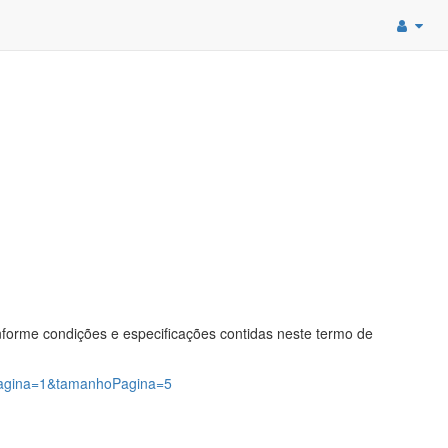
nforme condições e especificações contidas neste termo de
?pagina=1&tamanhoPagina=5