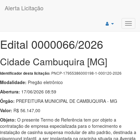
Alerta Licitação
Toggl
navig
Edital 0000066/2026
Cidade Cambuquira [MG]
PNCP-17955386000198-1-000120-2026
Identificador desta licitação:
Modalidade:
Pregão eletrônico
Abertura:
17/06/2026 08:59
Órgão:
PREFEITURA MUNICIPAL DE CAMBUQUIRA - MG
Valor:
R$ 56.147,00
Objeto:
O presente Termo de Referência tem por objeto a
contratação de empresa especializada para o fornecimento e
instalação de casinha suspensa modular de alto padrão, destinada a
playground infantil, a ser implantada na pracinha situada na Avenida