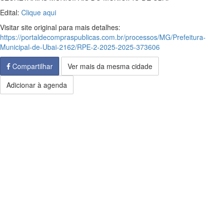
Edital:
Clique aqui
Visitar site original para mais detalhes:
https://portaldecompraspublicas.com.br/processos/MG/Prefeitura-
Municipal-de-Ubai-2162/RPE-2-2025-2025-373606
Compartilhar
Ver mais da mesma cidade
Adicionar à agenda