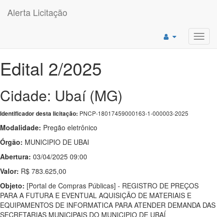
Alerta Licitação
Toggl
navig
Edital 2/2025
Cidade: Ubaí (MG)
PNCP-18017459000163-1-000003-2025
Identificador desta licitação:
Modalidade:
Pregão eletrônico
Órgão:
MUNICIPIO DE UBAI
Abertura:
03/04/2025 09:00
Valor:
R$ 783.625,00
Objeto:
[Portal de Compras Públicas] - REGISTRO DE PREÇOS
PARA A FUTURA E EVENTUAL AQUISIÇÃO DE MATERIAIS E
EQUIPAMENTOS DE INFORMATICA PARA ATENDER DEMANDA DAS
SECRETARIAS MUNICIPAIS DO MUNICIPIO DE UBAÍ