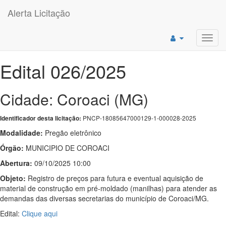
Alerta Licitação
Toggl
navig
Edital 026/2025
Cidade: Coroaci (MG)
PNCP-18085647000129-1-000028-2025
Identificador desta licitação:
Modalidade:
Pregão eletrônico
Órgão:
MUNICIPIO DE COROACI
Abertura:
09/10/2025 10:00
Objeto:
Registro de preços para futura e eventual aquisição de
material de construção em pré-moldado (manilhas) para atender as
demandas das diversas secretarias do município de Coroaci/MG.
Edital:
Clique aqui