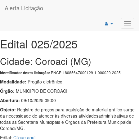
Alerta Licitação
Toggl
navig
Edital 025/2025
Cidade: Coroaci (MG)
PNCP-18085647000129-1-000029-2025
Identificador desta licitação:
Modalidade:
Pregão eletrônico
Órgão:
MUNICIPIO DE COROACI
Abertura:
09/10/2025 09:00
Objeto:
Registro de preços para aquisição de material gráfico surge
da necessidade de atender às diversas atividadesadministrativas de
todas as Secretaria Municipais e Órgãos da Prefeitura Municipalde
Coroaci/MG.
Edital:
Clique aqui