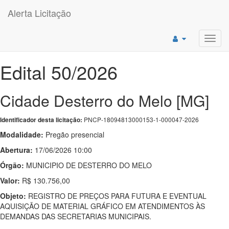
Alerta Licitação
Toggl
navig
Edital 50/2026
Cidade Desterro do Melo [MG]
PNCP-18094813000153-1-000047-2026
Identificador desta licitação:
Modalidade:
Pregão presencial
Abertura:
17/06/2026 10:00
Órgão:
MUNICIPIO DE DESTERRO DO MELO
Valor:
R$ 130.756,00
Objeto:
REGISTRO DE PREÇOS PARA FUTURA E EVENTUAL
AQUISIÇÃO DE MATERIAL GRÁFICO EM ATENDIMENTOS ÀS
DEMANDAS DAS SECRETARIAS MUNICIPAIS.