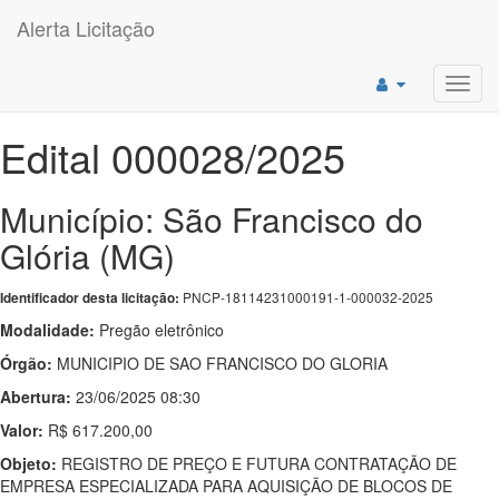
Alerta Licitação
Toggl
navig
Edital 000028/2025
Município: São Francisco do
Glória (MG)
PNCP-18114231000191-1-000032-2025
Identificador desta licitação:
Modalidade:
Pregão eletrônico
Órgão:
MUNICIPIO DE SAO FRANCISCO DO GLORIA
Abertura:
23/06/2025 08:30
Valor:
R$ 617.200,00
Objeto:
REGISTRO DE PREÇO E FUTURA CONTRATAÇÃO DE
EMPRESA ESPECIALIZADA PARA AQUISIÇÃO DE BLOCOS DE