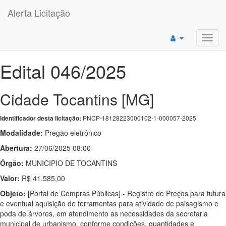
Alerta Licitação
Toggl
navig
Edital 046/2025
Cidade Tocantins [MG]
PNCP-18128223000102-1-000057-2025
Identificador desta licitação:
Modalidade:
Pregão eletrônico
Abertura:
27/06/2025 08:00
Órgão:
MUNICIPIO DE TOCANTINS
Valor:
R$ 41.585,00
Objeto:
[Portal de Compras Públicas] - Registro de Preços para futura
e eventual aquisição de ferramentas para atividade de paisagismo e
poda de árvores, em atendimento as necessidades da secretaria
municipal de urbanismo, conforme condições, quantidades e