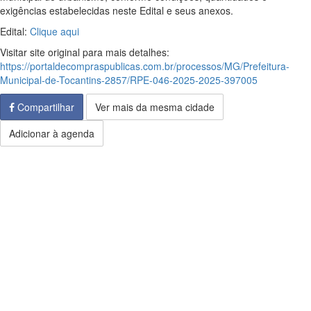
exigências estabelecidas neste Edital e seus anexos.
Edital:
Clique aqui
Visitar site original para mais detalhes:
https://portaldecompraspublicas.com.br/processos/MG/Prefeitura-
Municipal-de-Tocantins-2857/RPE-046-2025-2025-397005
Compartilhar
Ver mais da mesma cidade
Adicionar à agenda