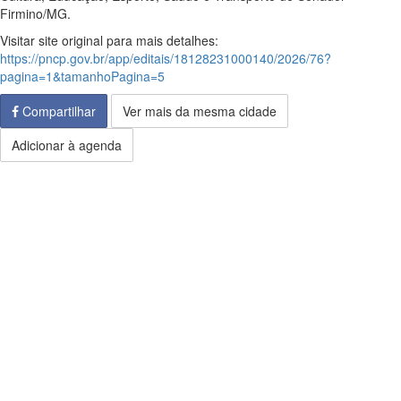
Firmino/MG.
Visitar site original para mais detalhes:
https://pncp.gov.br/app/editais/18128231000140/2026/76?
pagina=1&tamanhoPagina=5
Compartilhar
Ver mais da mesma cidade
Adicionar à agenda