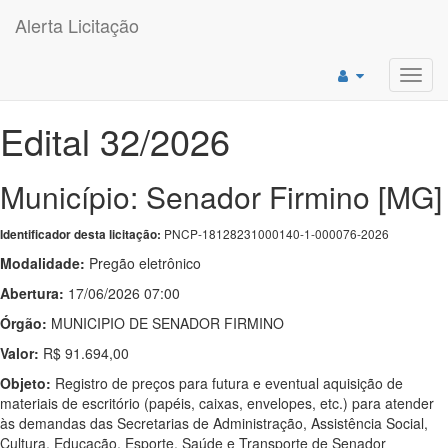
Alerta Licitação
Toggl
navig
Edital 32/2026
Município: Senador Firmino [MG]
PNCP-18128231000140-1-000076-2026
Identificador desta licitação:
Modalidade:
Pregão eletrônico
Abertura:
17/06/2026 07:00
Órgão:
MUNICIPIO DE SENADOR FIRMINO
Valor:
R$ 91.694,00
Objeto:
Registro de preços para futura e eventual aquisição de
materiais de escritório (papéis, caixas, envelopes, etc.) para atender
às demandas das Secretarias de Administração, Assistência Social,
Cultura, Educação, Esporte, Saúde e Transporte de Senador