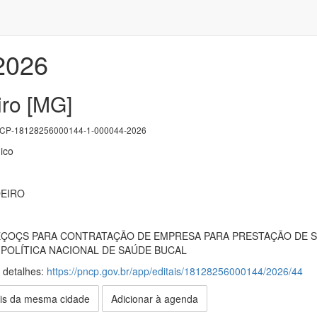
/2026
ro [MG]
P-18128256000144-1-000044-2026
ico
DEIRO
ÇOÇS PARA CONTRATAÇÃO DE EMPRESA PARA PRESTAÇÃO DE S
POLÍTICA NACIONAL DE SAÚDE BUCAL
s detalhes:
https://pncp.gov.br/app/editais/18128256000144/2026/44
is da mesma cidade
Adicionar à agenda