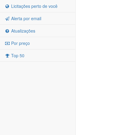
Licitações perto de você
Alerta por email
Atualizações
Por preço
Top 50