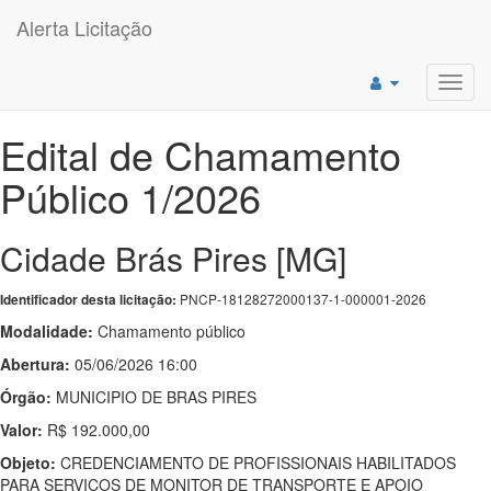
Alerta Licitação
Toggl
navig
Edital de Chamamento
Público 1/2026
Cidade Brás Pires [MG]
PNCP-18128272000137-1-000001-2026
Identificador desta licitação:
Modalidade:
Chamamento público
Abertura:
05/06/2026 16:00
Órgão:
MUNICIPIO DE BRAS PIRES
Valor:
R$ 192.000,00
Objeto:
CREDENCIAMENTO DE PROFISSIONAIS HABILITADOS
PARA SERVIÇOS DE MONITOR DE TRANSPORTE E APOIO