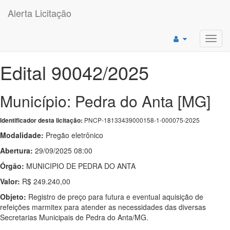
Alerta Licitação
Toggl
navig
Edital 90042/2025
Município: Pedra do Anta [MG]
PNCP-18133439000158-1-000075-2025
Identificador desta licitação:
Modalidade:
Pregão eletrônico
Abertura:
29/09/2025 08:00
Órgão:
MUNICIPIO DE PEDRA DO ANTA
Valor:
R$ 249.240,00
Objeto:
Registro de preço para futura e eventual aquisição de
refeições marmitex para atender as necessidades das diversas
Secretarias Municipais de Pedra do Anta/MG.