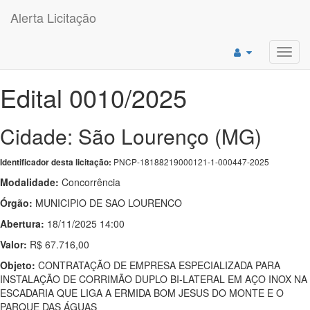
Alerta Licitação
Toggl
navig
Edital 0010/2025
Cidade: São Lourenço (MG)
PNCP-18188219000121-1-000447-2025
Identificador desta licitação:
Modalidade:
Concorrência
Órgão:
MUNICIPIO DE SAO LOURENCO
Abertura:
18/11/2025 14:00
Valor:
R$ 67.716,00
Objeto:
CONTRATAÇÃO DE EMPRESA ESPECIALIZADA PARA
INSTALAÇÃO DE CORRIMÃO DUPLO BI-LATERAL EM AÇO INOX NA
ESCADARIA QUE LIGA A ERMIDA BOM JESUS DO MONTE E O
PARQUE DAS ÁGUAS