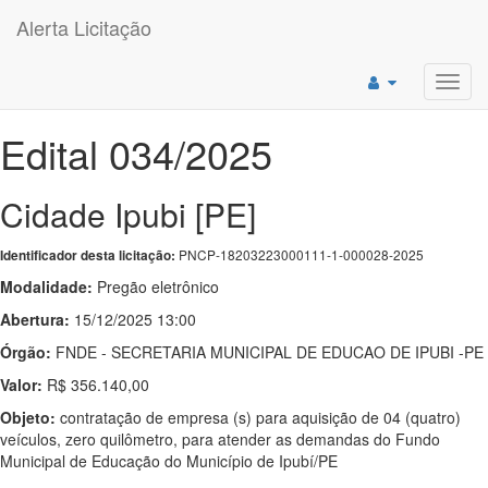
Alerta Licitação
Toggl
navig
Edital 034/2025
Cidade Ipubi [PE]
PNCP-18203223000111-1-000028-2025
Identificador desta licitação:
Modalidade:
Pregão eletrônico
Abertura:
15/12/2025 13:00
Órgão:
FNDE - SECRETARIA MUNICIPAL DE EDUCAO DE IPUBI -PE
Valor:
R$ 356.140,00
Objeto:
contratação de empresa (s) para aquisição de 04 (quatro)
veículos, zero quilômetro, para atender as demandas do Fundo
Municipal de Educação do Município de Ipubí/PE