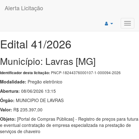
Alerta Licitação
Toggl
navig
Edital 41/2026
Município: Lavras [MG]
PNCP-18244376000107-1-000094-2026
Identificador desta licitação:
Modalidade:
Pregão eletrônico
Abertura:
08/06/2026 13:15
Órgão:
MUNICIPIO DE LAVRAS
Valor:
R$ 235.397,00
Objeto:
[Portal de Compras Públicas] - Registro de preços para futura
e eventual contratação de empresa especializada na prestação de
serviços de chaveiro