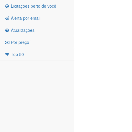
Licitações perto de você
Alerta por email
Atualizações
Por preço
Top 50