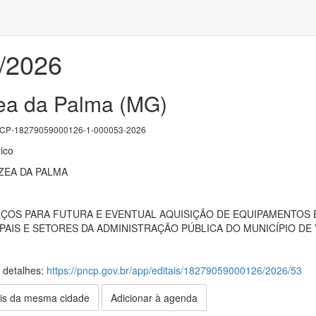
1/2026
ea da Palma (MG)
P-18279059000126-1-000053-2026
ico
ZEA DA PALMA
ÇOS PARA FUTURA E EVENTUAL AQUISIÇÃO DE EQUIPAMENTOS 
PAIS E SETORES DA ADMINISTRAÇÃO PÚBLICA DO MUNICÍPIO DE 
s detalhes:
https://pncp.gov.br/app/editais/18279059000126/2026/53
is da mesma cidade
Adicionar à agenda