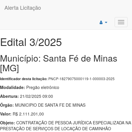
Alerta Licitação
Toggl
navig
Edital 3/2025
Município: Santa Fé de Minas
[MG]
PNCP-18279075000119-1-000003-2025
Identificador desta licitação:
Modalidade:
Pregão eletrônico
Abertura:
21/02/2025 09:00
Órgão:
MUNICIPIO DE SANTA FE DE MINAS
Valor:
R$ 2.111.201,00
Objeto:
CONTRATAÇÃO DE PESSOA JURÍDICA ESPECIALIZADA NA
PRESTAÇÃO DE SERVIÇOS DE LOCAÇÃO DE CAMINHÃO