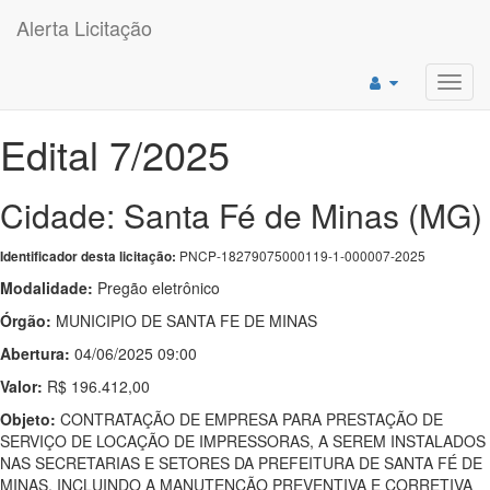
Alerta Licitação
Toggl
navig
Edital 7/2025
Cidade: Santa Fé de Minas (MG)
PNCP-18279075000119-1-000007-2025
Identificador desta licitação:
Modalidade:
Pregão eletrônico
Órgão:
MUNICIPIO DE SANTA FE DE MINAS
Abertura:
04/06/2025 09:00
Valor:
R$ 196.412,00
Objeto:
CONTRATAÇÃO DE EMPRESA PARA PRESTAÇÃO DE
SERVIÇO DE LOCAÇÃO DE IMPRESSORAS, A SEREM INSTALADOS
NAS SECRETARIAS E SETORES DA PREFEITURA DE SANTA FÉ DE
MINAS, INCLUINDO A MANUTENÇÃO PREVENTIVA E CORRETIVA