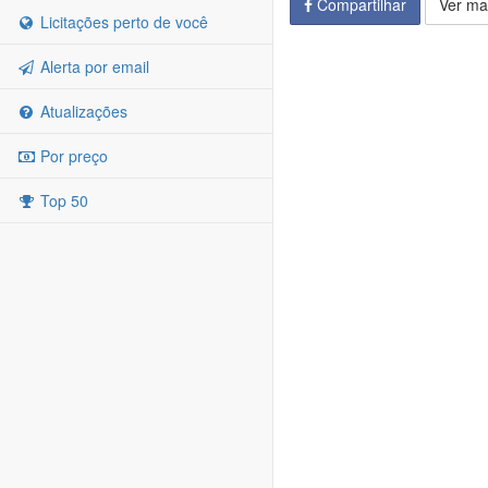
Compartilhar
Ver ma
Licitações perto de você
Alerta por email
Atualizações
Por preço
Top 50