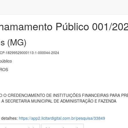
Chamamento Público 001/20
os (MG)
P-18299529000113-1-000044-2024
úblico
RROS
O O CREDENCIAMENTO DE INSTITUIÇÕES FINANCEIRAS PARA P
 A SECRETARIA MUNICIPAL DE ADMINISTRAÇÃO E FAZENDA
s detalhes:
https://app2.licitardigital.com.br/pesquisa/33849