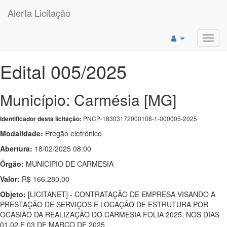
Alerta Licitação
Toggl
navig
Edital 005/2025
Município: Carmésia [MG]
PNCP-18303172000108-1-000005-2025
Identificador desta licitação:
Modalidade:
Pregão eletrônico
Abertura:
18/02/2025 08:00
Órgão:
MUNICIPIO DE CARMESIA
Valor:
R$ 166.280,00
Objeto:
[LICITANET] - CONTRATAÇÃO DE EMPRESA VISANDO A
PRESTAÇÃO DE SERVIÇOS E LOCAÇÃO DE ESTRUTURA POR
OCASIÃO DA REALIZAÇÃO DO CARMESIA FOLIA 2025, NOS DIAS
01,02 E 03 DE MARÇO DE 2025