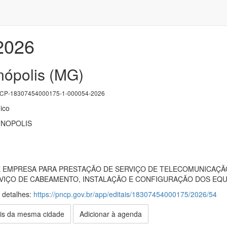
/2026
nópolis (MG)
P-18307454000175-1-000054-2026
ico
INOPOLIS
EMPRESA PARA PRESTAÇÃO DE SERVIÇO DE TELECOMUNICAÇÃO 
RVIÇO DE CABEAMENTO, INSTALAÇÃO E CONFIGURAÇÃO DOS EQ
s detalhes:
https://pncp.gov.br/app/editais/18307454000175/2026/54
is da mesma cidade
Adicionar à agenda