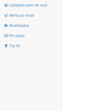
Licitações perto de você
Alerta por email
Atualizações
Por preço
Top 50