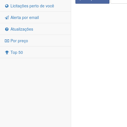
Licitações perto de você
Alerta por email
Atualizações
Por preço
Top 50