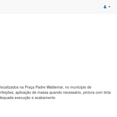
 localizados na Praça Padre Waldemar, no município de
eições, aplicação de massa quando necessário, pintura com tinta
 adequada execução e acabamento