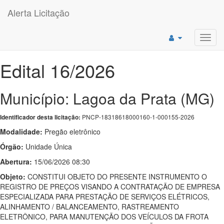
Alerta Licitação
Toggl
navig
Edital 16/2026
Município: Lagoa da Prata (MG)
PNCP-18318618000160-1-000155-2026
Identificador desta licitação:
Modalidade:
Pregão eletrônico
Órgão:
Unidade Única
Abertura:
15/06/2026 08:30
Objeto:
CONSTITUI OBJETO DO PRESENTE INSTRUMENTO O
REGISTRO DE PREÇOS VISANDO A CONTRATAÇÃO DE EMPRESA
ESPECIALIZADA PARA PRESTAÇÃO DE SERVIÇOS ELÉTRICOS,
ALINHAMENTO / BALANCEAMENTO, RASTREAMENTO
ELETRÔNICO, PARA MANUTENÇÃO DOS VEÍCULOS DA FROTA