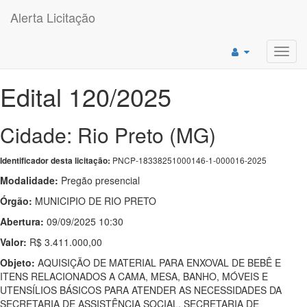
Alerta Licitação
Toggl
navig
Edital 120/2025
Cidade: Rio Preto (MG)
PNCP-18338251000146-1-000016-2025
Identificador desta licitação:
Modalidade:
Pregão presencial
Órgão:
MUNICIPIO DE RIO PRETO
Abertura:
09/09/2025 10:30
Valor:
R$ 3.411.000,00
Objeto:
AQUISIÇÃO DE MATERIAL PARA ENXOVAL DE BEBÊ E
ITENS RELACIONADOS A CAMA, MESA, BANHO, MÓVEIS E
UTENSÍLIOS BÁSICOS PARA ATENDER AS NECESSIDADES DA
SECRETARIA DE ASSISTÊNCIA SOCIAL, SECRETARIA DE