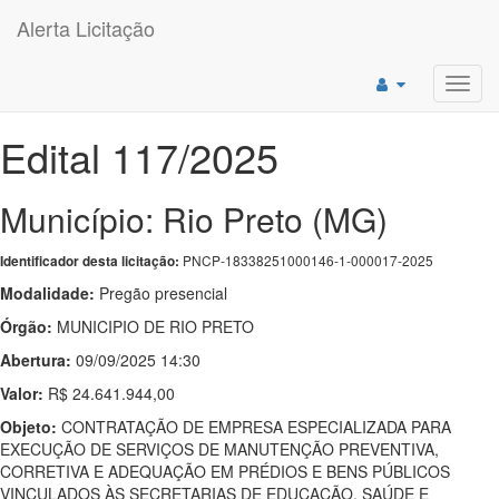
Alerta Licitação
Toggl
navig
Edital 117/2025
Município: Rio Preto (MG)
PNCP-18338251000146-1-000017-2025
Identificador desta licitação:
Modalidade:
Pregão presencial
Órgão:
MUNICIPIO DE RIO PRETO
Abertura:
09/09/2025 14:30
Valor:
R$ 24.641.944,00
Objeto:
CONTRATAÇÃO DE EMPRESA ESPECIALIZADA PARA
EXECUÇÃO DE SERVIÇOS DE MANUTENÇÃO PREVENTIVA,
CORRETIVA E ADEQUAÇÃO EM PRÉDIOS E BENS PÚBLICOS
VINCULADOS ÀS SECRETARIAS DE EDUCAÇÃO, SAÚDE E