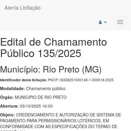
Alerta Licitação
Toggl
navig
Edital de Chamamento
Público 135/2025
Município: Rio Preto (MG)
PNCP-18338251000146-1-000018-2025
Identificador desta licitação:
Modalidade:
Chamamento público
Órgão:
MUNICIPIO DE RIO PRETO
Abertura:
03/10/2025 16:00
Objeto:
CREDENCIAMENTO E AUTORIZAÇÃO DE SISTEMA DE
PAGAMENTO PARA PERMISSIONÁRIOS LOTÉRICOS, EM
CONFORMIDADE COM AS ESPECIFICAÇÕES DO TERMO DE