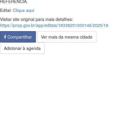
REFERÊNCIA.
Edital:
Clique aqui
Visitar site original para mais detalhes:
https://pncp.gov.br/app/editais/18338251000146/2025/18
Compartilhar
Ver mais da mesma cidade
Adicionar à agenda