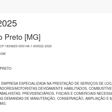
/2025
o Preto [MG]
P-18338251000146-1-000022-2025
cial
 PRETO
EMPRESA ESPECIALIZADA NA PRESTAÇÃO DE SERVIÇOS DE LOC
DORES/MOTORISTAS DEVIDAMENTE HABILITADOS, COMBUSTÍVE
ALHISTAS, PREVIDENCIÁRIOS, FISCAIS E COMERCIAIS NECESS
 ÀS DEMANDAS DE MANUTENÇÃO, CONSERVAÇÃO, AMPLIAÇÃO E 
/MG.