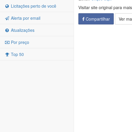
Licitações perto de você
Visitar site original para mai
Alerta por email
Compartilhar
Ver ma
Atualizações
Por preço
Top 50