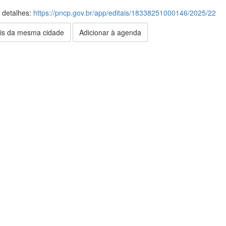
s detalhes:
https://pncp.gov.br/app/editais/18338251000146/2025/22
is da mesma cidade
Adicionar à agenda