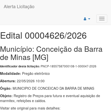
Alerta Licitação
Toggl
navig
Edital 00004626/2026
Município: Conceição da Barra
de Minas [MG]
PNCP-18557587000108-1-000047-2026
Identificador desta licitação:
Modalidade:
Pregão eletrônico
Abertura:
22/05/2026 10:00
Órgão:
MUNICIPIO DE CONCEICAO DA BARRA DE MINAS
Objeto:
Registro de Preços para futura e eventual aquisição de
marmitex, refeições e caldos.
Visitar site original para mais detalhes: