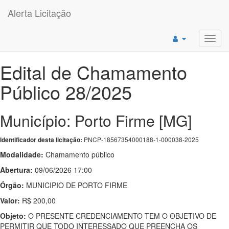
Alerta Licitação
Toggl
navig
Edital de Chamamento
Público 28/2025
Município: Porto Firme [MG]
PNCP-18567354000188-1-000038-2025
Identificador desta licitação:
Modalidade:
Chamamento público
Abertura:
09/06/2026 17:00
Órgão:
MUNICIPIO DE PORTO FIRME
Valor:
R$ 200,00
Objeto:
O PRESENTE CREDENCIAMENTO TEM O OBJETIVO DE
PERMITIR QUE TODO INTERESSADO QUE PREENCHA OS