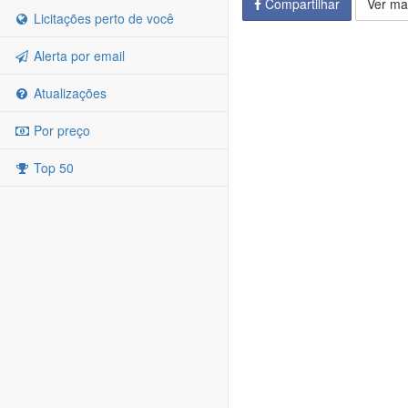
Compartilhar
Ver ma
Licitações perto de você
Alerta por email
Atualizações
Por preço
Top 50