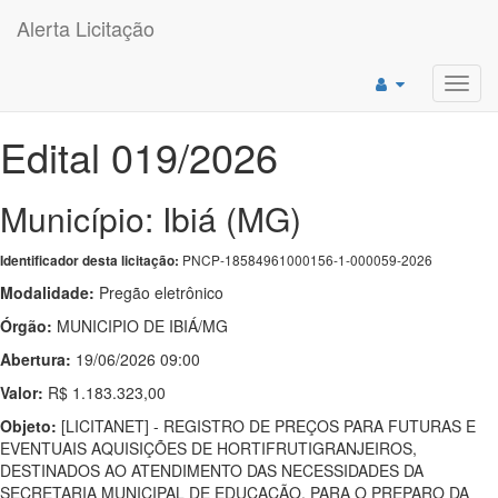
Alerta Licitação
Toggl
navig
Edital 019/2026
Município: Ibiá (MG)
PNCP-18584961000156-1-000059-2026
Identificador desta licitação:
Modalidade:
Pregão eletrônico
Órgão:
MUNICIPIO DE IBIÁ/MG
Abertura:
19/06/2026 09:00
Valor:
R$ 1.183.323,00
Objeto:
[LICITANET] - REGISTRO DE PREÇOS PARA FUTURAS E
EVENTUAIS AQUISIÇÕES DE HORTIFRUTIGRANJEIROS,
DESTINADOS AO ATENDIMENTO DAS NECESSIDADES DA
SECRETARIA MUNICIPAL DE EDUCAÇÃO, PARA O PREPARO DA