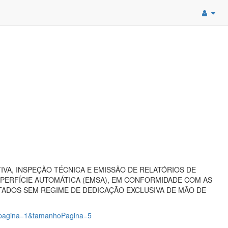
VA, INSPEÇÃO TÉCNICA E EMISSÃO DE RELATÓRIOS DE
ERFÍCIE AUTOMÁTICA (EMSA), EM CONFORMIDADE COM AS
ECUTADOS SEM REGIME DE DEDICAÇÃO EXCLUSIVA DE MÃO DE
2?pagina=1&tamanhoPagina=5