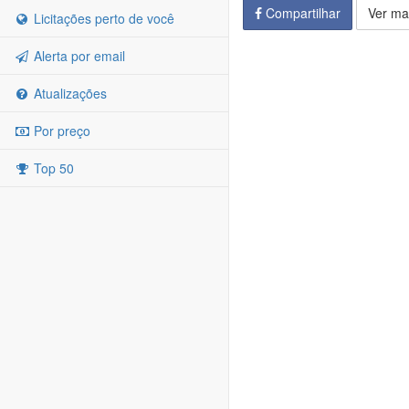
Compartilhar
Ver ma
Licitações perto de você
Alerta por email
Atualizações
Por preço
Top 50