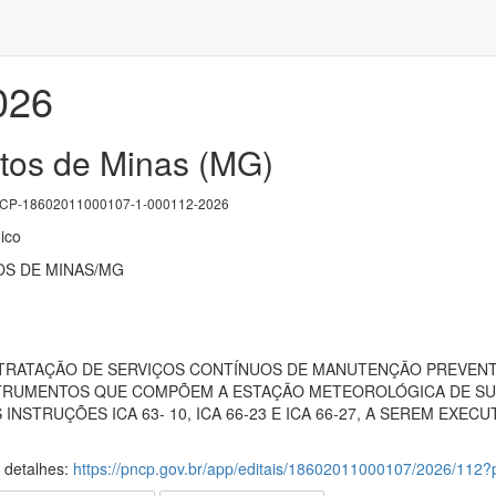
026
atos de Minas (MG)
P-18602011000107-1-000112-2026
ico
OS DE MINAS/MG
ONTRATAÇÃO DE SERVIÇOS CONTÍNUOS DE MANUTENÇÃO PREVENTI
RUMENTOS QUE COMPÕEM A ESTAÇÃO METEOROLÓGICA DE SUP
INSTRUÇÕES ICA 63- 10, ICA 66-23 E ICA 66-27, A SEREM EX
s detalhes:
https://pncp.gov.br/app/editais/18602011000107/2026/11