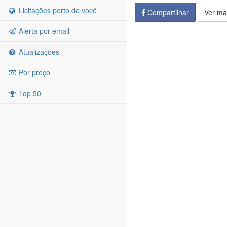
Licitações perto de você
Compartilhar
Ver ma
Alerta por email
Atualizações
Por preço
Top 50