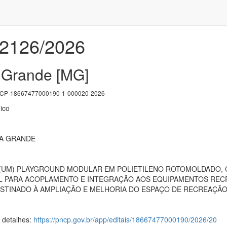
02126/2026
 Grande [MG]
P-18667477000190-1-000020-2026
ico
SA GRANDE
 (UM) PLAYGROUND MODULAR EM POLIETILENO ROTOMOLDADO, 
EL PARA ACOPLAMENTO E INTEGRAÇÃO AOS EQUIPAMENTOS RECR
ESTINADO À AMPLIAÇÃO E MELHORIA DO ESPAÇO DE RECREAÇÃO 
s detalhes:
https://pncp.gov.br/app/editais/18667477000190/2026/20