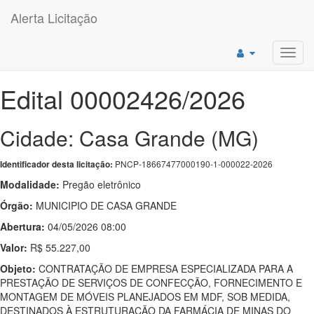
Alerta Licitação
Toggl
navig
Edital 00002426/2026
Cidade: Casa Grande (MG)
PNCP-18667477000190-1-000022-2026
Identificador desta licitação:
Modalidade:
Pregão eletrônico
Órgão:
MUNICIPIO DE CASA GRANDE
Abertura:
04/05/2026 08:00
Valor:
R$ 55.227,00
Objeto:
CONTRATAÇÃO DE EMPRESA ESPECIALIZADA PARA A
PRESTAÇÃO DE SERVIÇOS DE CONFECÇÃO, FORNECIMENTO E
MONTAGEM DE MÓVEIS PLANEJADOS EM MDF, SOB MEDIDA,
DESTINADOS À ESTRUTURAÇÃO DA FARMÁCIA DE MINAS DO