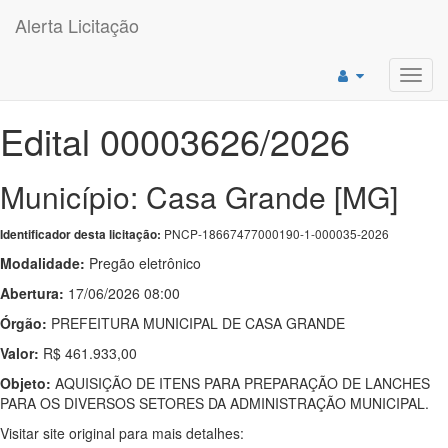
Alerta Licitação
Toggl
navig
Edital 00003626/2026
Município: Casa Grande [MG]
PNCP-18667477000190-1-000035-2026
Identificador desta licitação:
Modalidade:
Pregão eletrônico
Abertura:
17/06/2026 08:00
Órgão:
PREFEITURA MUNICIPAL DE CASA GRANDE
Valor:
R$ 461.933,00
Objeto:
AQUISIÇÃO DE ITENS PARA PREPARAÇÃO DE LANCHES
PARA OS DIVERSOS SETORES DA ADMINISTRAÇÃO MUNICIPAL.
Visitar site original para mais detalhes: