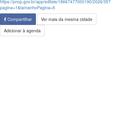
https://pncp.gov.br/app/editais/18667477000190/2026/35?
pagina=1&tamanhoPagina=5
Compartilhar
Ver mais da mesma cidade
Adicionar à agenda