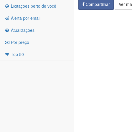
Compartilhar
Ver ma
Licitações perto de você
Alerta por email
Atualizações
Por preço
Top 50