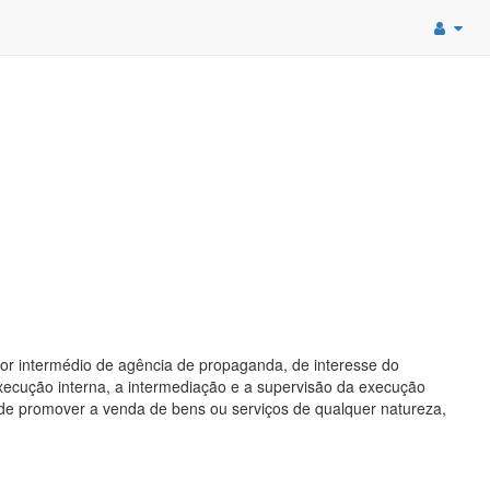
 por intermédio de agência de propaganda, de interesse do
 execução interna, a intermediação e a supervisão da execução
o de promover a venda de bens ou serviços de qualquer natureza,